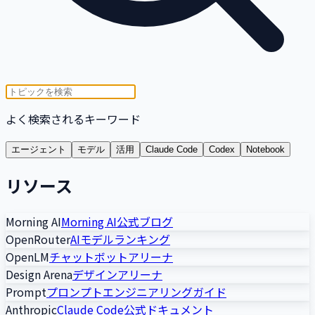
よく検索されるキーワード
エージェント
モデル
活用
Claude Code
Codex
Notebook
リソース
Morning AI
Morning AI公式ブログ
OpenRouter
AIモデルランキング
OpenLM
チャットボットアリーナ
Design Arena
デザインアリーナ
Prompt
プロンプトエンジニアリングガイド
Anthropic
Claude Code公式ドキュメント