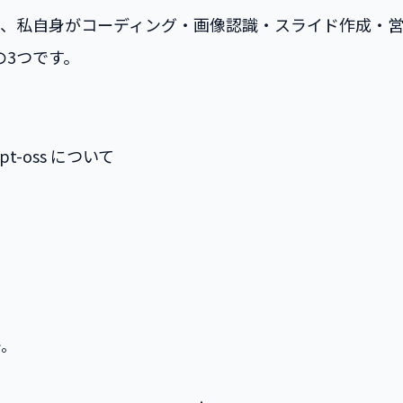
で、私自身がコーディング・画像認識・スライド作成・営
3つです。
-oss について
で。