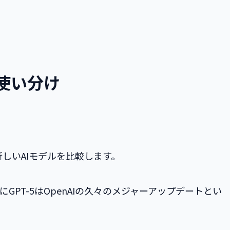
ルの使い分け
の新しいAIモデルを比較します。
ました。特にGPT-5はOpenAIの久々のメジャーアップデートとい