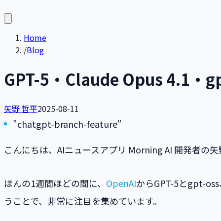
Home
/
Blog
GPT-5・Claude Opus 4
矢野 哲平
2025-08-11
"chatgpt-branch-feature"
こんにちは、AIニュースアプリ Morning AI 開
ほんの1週間ほどの間に、
OpenAI
からGPT-5とgpt-o
うことで、非常に注目を集めています。