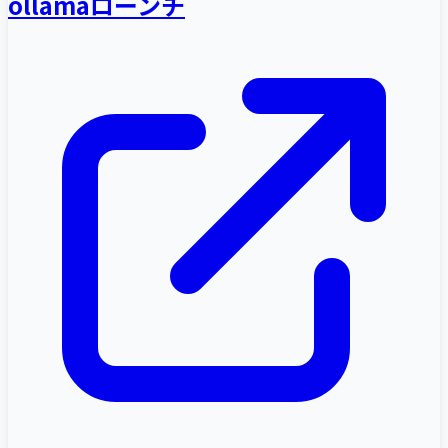
ollamaローンチ