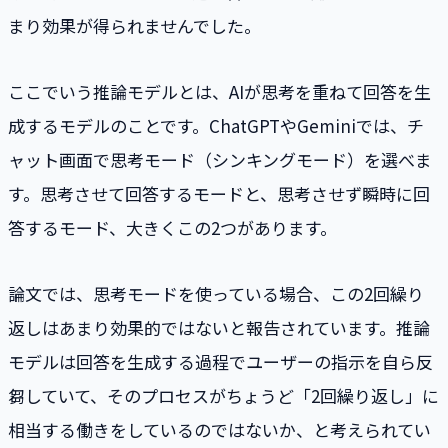
まり効果が得られませんでした。
ここでいう推論モデルとは、AIが思考を重ねて回答を生
成するモデルのことです。ChatGPTやGeminiでは、チ
ャット画面で思考モード（シンキングモード）を選べま
す。思考させて回答するモードと、思考させず瞬時に回
答するモード、大きくこの2つがあります。
論文では、思考モードを使っている場合、この2回繰り
返しはあまり効果的ではないと報告されています。推論
モデルは回答を生成する過程でユーザーの指示を自ら反
芻していて、そのプロセスがちょうど「2回繰り返し」に
相当する働きをしているのではないか、と考えられてい