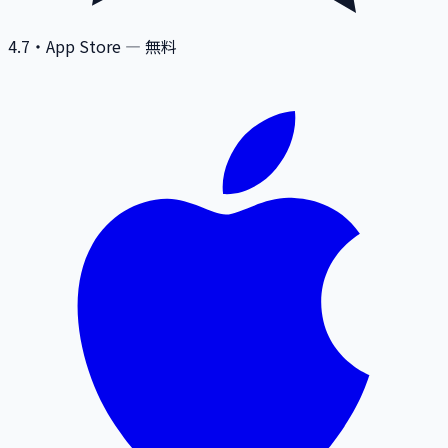
4.7
・App Store — 無料