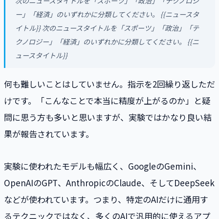
次のニュースタイトルを「スポーツ」「政治」「テクノロジ
ー」「経済」のいずれかに分類してください。 {{ニュースタ
イトル}} 次のニュースタイトルを「スポーツ」「政治」「テ
クノロジー」「経済」のいずれかに分類してください。 {{ニ
ュースタイトル}}
何も難しいことはしていません。指示を2回繰り返しただ
けです。「こんなことで本当に精度が上がるのか」と疑
問に思う方も多いと思いますが、実験ではかなり良い結
果が報告されています。
実験に使われたモデルも幅広く、GoogleのGemini、
OpenAIのGPT、AnthropicのClaude、そしてDeepSeek
などが使われています。つまり、特定のAIだけに通用す
るテクニックではなく、多くのAIで汎用的に使えるアプ