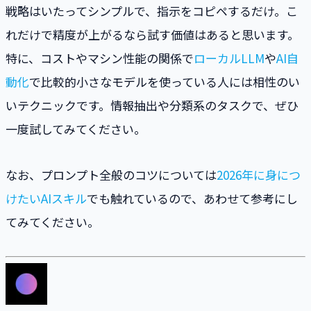
戦略はいたってシンプルで、指示をコピペするだけ。こ
れだけで精度が上がるなら試す価値はあると思います。
特に、コストやマシン性能の関係で
ローカルLLM
や
AI自
動化
で比較的小さなモデルを使っている人には相性のい
いテクニックです。情報抽出や分類系のタスクで、ぜひ
一度試してみてください。
なお、プロンプト全般のコツについては
2026年に身につ
けたいAIスキル
でも触れているので、あわせて参考にし
てみてください。