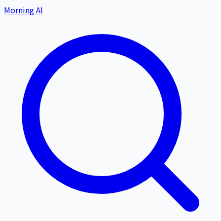
Morning AI