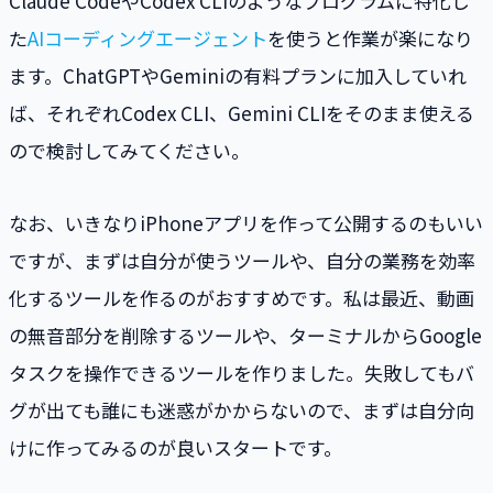
Claude CodeやCodex CLIのようなプログラムに特化し
た
AIコーディングエージェント
を使うと作業が楽になり
ます。ChatGPTやGeminiの有料プランに加入していれ
ば、それぞれCodex CLI、Gemini CLIをそのまま使える
ので検討してみてください。
なお、いきなりiPhoneアプリを作って公開するのもいい
ですが、まずは自分が使うツールや、自分の業務を効率
化するツールを作るのがおすすめです。私は最近、動画
の無音部分を削除するツールや、ターミナルからGoogle
タスクを操作できるツールを作りました。失敗してもバ
グが出ても誰にも迷惑がかからないので、まずは自分向
けに作ってみるのが良いスタートです。