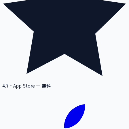
4.7
・App Store — 無料