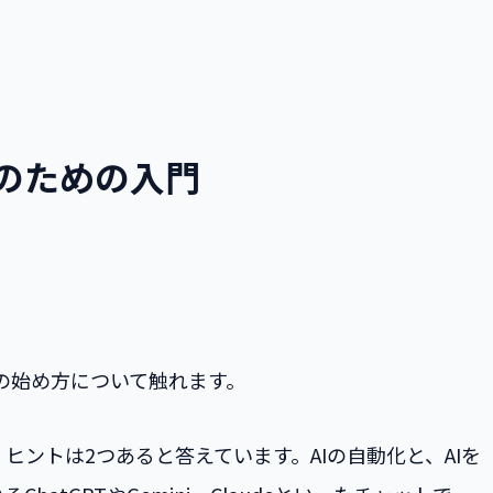
アのための入門
ングの始め方について触れます。
ントは2つあると答えています。AIの自動化と、AIを