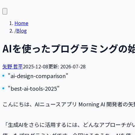
Home
/
Blog
AIを使ったプログラミングの
矢野 哲平
2025-12-08
更新:
2026-07-28
"ai-design-comparison"
"best-ai-tools-2025"
こんにちは、AIニュースアプリ Morning AI 開
「生成AIをさらに活用するには、どんなアプローチが