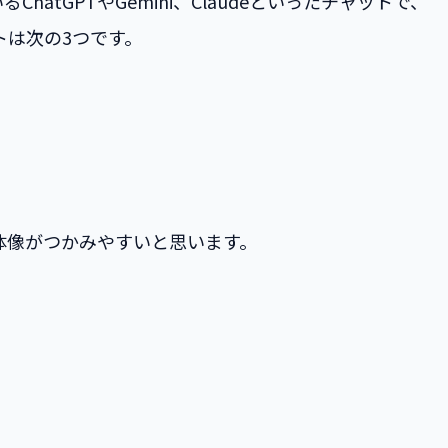
GPTやGemini、Claudeといったチャットで、
は次の3つです。
体像がつかみやすいと思います。