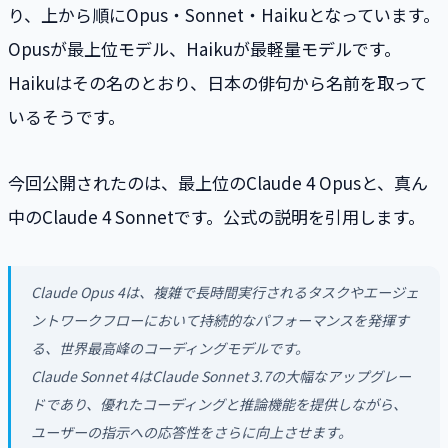
り、上から順にOpus・Sonnet・Haikuとなっています。
Opusが最上位モデル、Haikuが最軽量モデルです。
Haikuはその名のとおり、日本の俳句から名前を取って
いるそうです。
今回公開されたのは、最上位のClaude 4 Opusと、真ん
中のClaude 4 Sonnetです。公式の説明を引用します。
Claude Opus 4は、複雑で長時間実行されるタスクやエージェ
ントワークフローにおいて持続的なパフォーマンスを発揮す
る、世界最高峰のコーディングモデルです。
Claude Sonnet 4はClaude Sonnet 3.7の大幅なアップグレー
ドであり、優れたコーディングと推論機能を提供しながら、
ユーザーの指示への応答性をさらに向上させます。