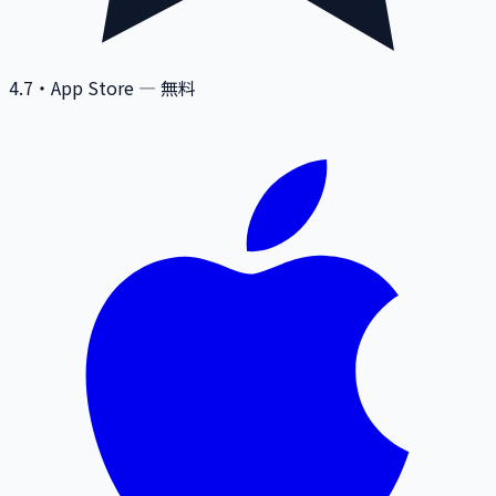
4.7
・App Store — 無料