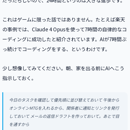
だったらしいので、24時間というのは大きな進歩です。
これはゲームに限った話ではありません。たとえば楽天
の事例では、Claude 4 Opusを使って7時間の自律的なコ
ーディングに成功したと紹介されています。AIが7時間ぶ
っ続けでコーディングをする、というわけです。
少し想像してみてください。朝、家を出る前にAIへこう
指示しておく。
今日のタスクを確認して優先順に並び替えておいて 午後から
オンラインMTGを入れるから、関係者に通知とリンクを発行
しておいて メールの返信ドラフトを作っておいて。あとで目
を通すから