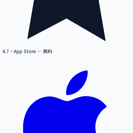
4.7
・App Store — 無料