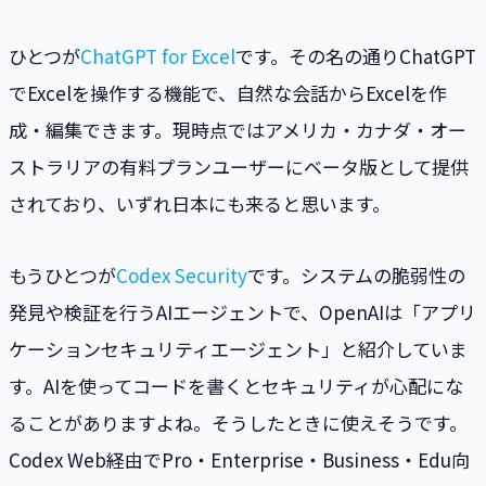
ひとつが
ChatGPT for Excel
です。その名の通りChatGPT
でExcelを操作する機能で、自然な会話からExcelを作
成・編集できます。現時点ではアメリカ・カナダ・オー
ストラリアの有料プランユーザーにベータ版として提供
されており、いずれ日本にも来ると思います。
もうひとつが
Codex Security
です。システムの脆弱性の
発見や検証を行うAIエージェントで、OpenAIは「アプリ
ケーションセキュリティエージェント」と紹介していま
す。AIを使ってコードを書くとセキュリティが心配にな
ることがありますよね。そうしたときに使えそうです。
Codex Web経由でPro・Enterprise・Business・Edu向