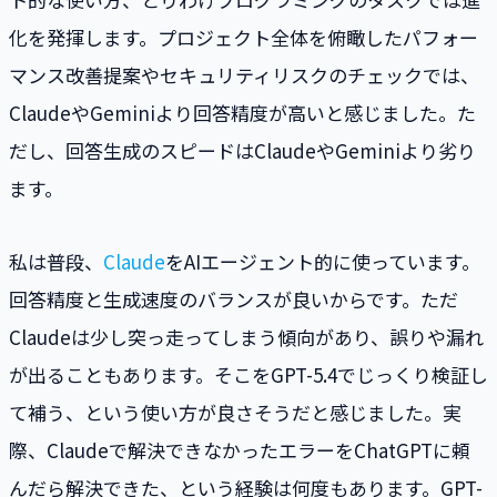
化を発揮します。プロジェクト全体を俯瞰したパフォー
マンス改善提案やセキュリティリスクのチェックでは、
ClaudeやGeminiより回答精度が高いと感じました。た
だし、回答生成のスピードはClaudeやGeminiより劣り
ます。
私は普段、
Claude
をAIエージェント的に使っています。
回答精度と生成速度のバランスが良いからです。ただ
Claudeは少し突っ走ってしまう傾向があり、誤りや漏れ
が出ることもあります。そこをGPT-5.4でじっくり検証し
て補う、という使い方が良さそうだと感じました。実
際、Claudeで解決できなかったエラーをChatGPTに頼
んだら解決できた、という経験は何度もあります。GPT-