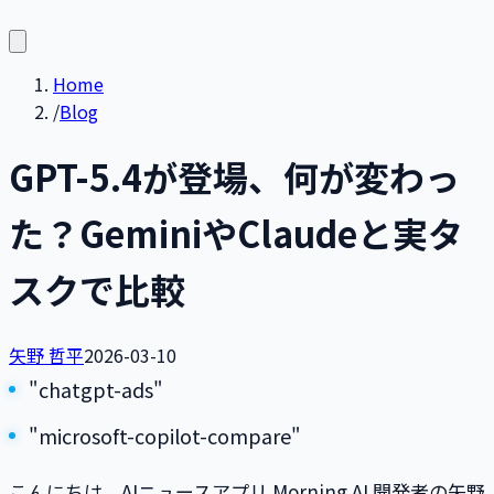
Home
/
Blog
GPT-5.4が登場、何が変わっ
た？GeminiやClaudeと実タ
スクで比較
矢野 哲平
2026-03-10
"chatgpt-ads"
"microsoft-copilot-compare"
こんにちは、AIニュースアプリ Morning AI 開発者の矢野