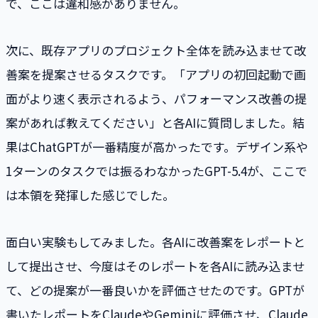
で、ここは違和感がありません。
次に、既存アプリのプロジェクト全体を読み込ませて改
善案を提案させるタスクです。「アプリの初回起動で画
面がより速く表示されるよう、パフォーマンス改善の提
案があれば教えてください」と各AIに質問しました。結
果はChatGPTが一番精度が高かったです。デザイン系や
1ターンのタスクでは振るわなかったGPT-5.4が、ここで
は本領を発揮した感じでした。
面白い実験もしてみました。各AIに改善案をレポートと
して提出させ、今度はそのレポートを各AIに読み込ませ
て、どの提案が一番良いかを評価させたのです。GPTが
書いたレポートをClaudeやGeminiに評価させ、Claude