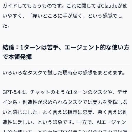
ガイドしてもらうものです。これに関してはClaudeが使
いやすく、「痒いところに手が届く」という感覚でし
た。
結論：1ターンは苦手、エージェント的な使い方
で本領発揮
いろいろなタスクで試した現時点の感想をまとめます。
GPT-5.4は、チャットのような1ターンのタスクや、デザ
イン系・創造性が求められるタスクでは実力を発揮しな
いと感じました。よく言えば指示に忠実、悪く言えば創
造性に乏しい、という印象です。一方で、AIエージェン
ト的な使い方、とりわけプログラミングのタスクでは進