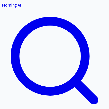
Morning AI