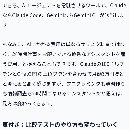
できる、AIエージェントを常駐させるツールで、Claude
ならClaude Code、GeminiならGemini CLIが該当しま
す。
ちなみに、AIにかかる費用は単なるサブスク料金ではな
く、24時間仕事をお願いできる優秀なアシスタントを雇
う費用、と捉えることもできます。Claudeの100ドルプ
ランとChatGPTの上位プランを合わせて月額3万円ほど
と考えると高く感じますが、プログラミングも資料作り
も情報調査も24時間こなせるアシスタントだと思えば、
見方は変わってきます。
気付き：比較テストのやり方も変わっていく