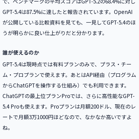
で、ベンチマークの平均スコアはGPT-5.2の68.4%に対し
GPT-5.4は87.5%に達したと報告されています。OpenAI
が公開している比較資料を見ても、一見してGPT-5.4のほ
うが明らかに良い仕上がりだと分かります。
誰が使えるのか
GPT-5.4は現時点では有料プランのみで、プラス・チー
ム・プロプランで使えます。あとはAPI経由（プログラム
からChatGPTを操作する仕組み）でも利用できます。
ChatGPTの最上位プランProでは、さらに高性能なGPT-
5.4 Proも使えます。Proプランは月額200ドル、現在のレ
ートで月額3万1000円ほどなので、なかなか高いですよ
ね。