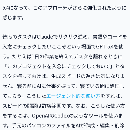
5.4になって、このアプローチがさらに強化されたように
感じます。
普段のタスクはClaudeでサクサク進め、書類やコードを
入念にチェックしたいここぞという場面でGPT-5.4を使
う。たとえば1日の作業を終えてデスクを離れるときに
「このプロジェクトを入念にチェックしておいて」とタ
スクを振っておけば、生成スピードの遅さは気になりま
せん。寝る前にAIに仕事を振って、寝ている間に処理し
てもらう。こうした
エージェント的な使い方
をすれば、
スピードの問題は許容範囲です。なお、こうした使い方
をするには、OpenAIのCodexのようなツールを使いま
す。手元のパソコンのファイルをAIが作成・編集・削除