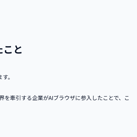
たこと
ます。
I業界を牽引する企業がAIブラウザに参入したことで、こ