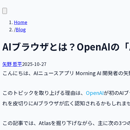
Home
/
Blog
AIブラウザとは？OpenAIの
矢野 哲平
2025-10-27
こんにちは、AIニュースアプリ Morning AI 開
このトピックを取り上げる理由は、
OpenAI
が初のAI
れを皮切りにAIブラウザが広く認知されるかもしれま
この記事では、Atlasを掘り下げながら、主に次の3